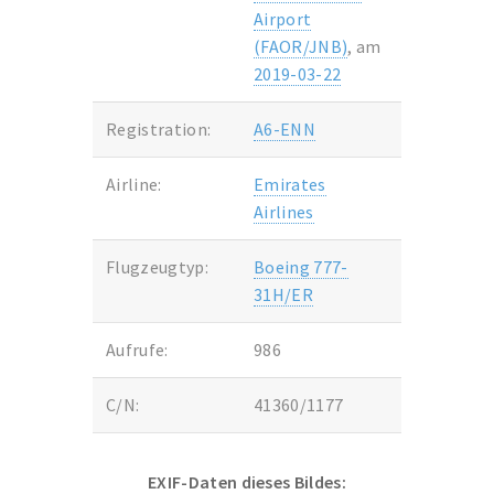
Airport
(FAOR/JNB)
, am
2019-03-22
Registration:
A6-ENN
Airline:
Emirates
Airlines
Flugzeugtyp:
Boeing 777-
31H/ER
Aufrufe:
986
C/N:
41360/1177
EXIF-Daten dieses Bildes: