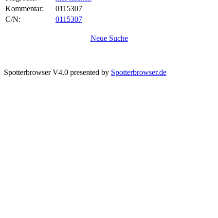
Kommentar:
0115307
C/N:
0115307
Neue Suche
Spotterbrowser V4.0 presented by
Spotterbrowser.de